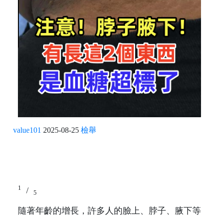
value101
2025-08-25
檢舉
1
/
5
隨著年齡的增長，許多人的臉上、脖子、腋下等