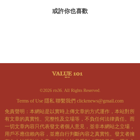
或許你也喜歡
©2026 rts36. All Rights Reserved.
Terms of Use
隱私
聯繫我們
clickrnews@gmail.com
免責聲明：本網站是以實時上傳文章的方式運作，本站對所
有文章的真實性、完整性及立場等，不負任何法律責任。而
一切文章內容只代表發文者個人意見，並非本網站之立場，
用戶不應信賴內容，並應自行判斷內容之真實性。發文者擁