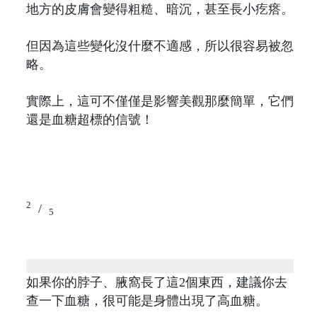
地方的皮膚會變得粗糙、暗沉，甚至長小疙瘩。
但因為這些變化沒什麼不適感，所以很容易被忽
略。
實際上，這可不僅僅是影響美觀那麼簡單，它們
還是血糖超標的信號！
2
/
5
如果你的脖子、腋窩長了這2個東西，建議你去
查一下血糖，很可能是身體出現了高血糖。