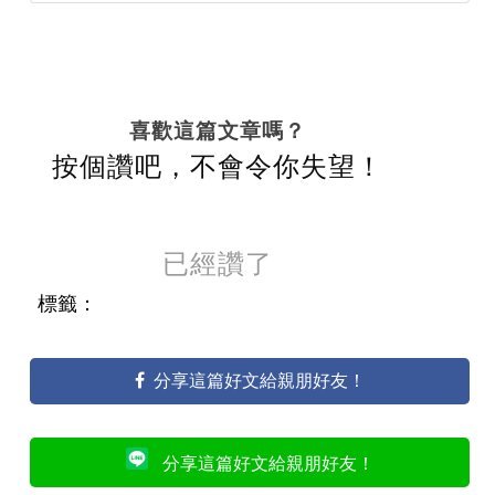
喜歡這篇文章嗎？
按個讚吧，不會令你失望！
已經讚了
標籤：
分享這篇好文給親朋好友！
分享這篇好文給親朋好友！