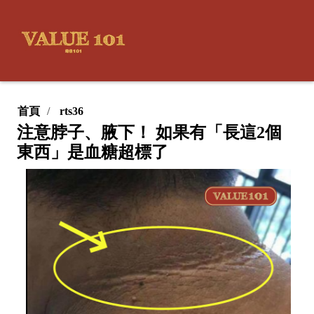
首頁
rts36
注意脖子、腋下！ 如果有「長這2個
東西」是血糖超標了