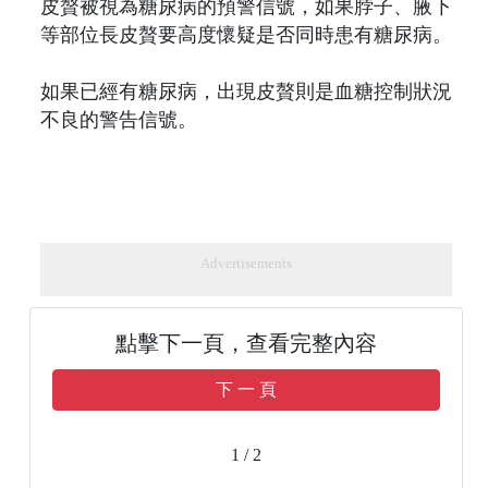
皮贅被視為糖尿病的預警信號，如果脖子、腋下
等部位長皮贅要高度懷疑是否同時患有糖尿病。
如果已經有糖尿病，出現皮贅則是血糖控制狀況
不良的警告信號。
Advertisements
點擊下一頁，查看完整內容
下 一 頁
1 / 2