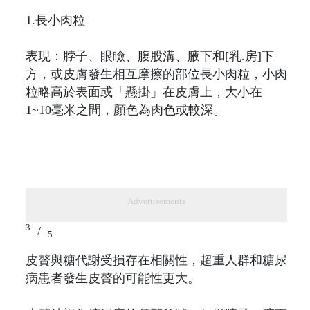
1.長小肉粒
表現：脖子、眼瞼、腹股溝、腋下和[乳.房]下
方，或皮膚發生相互摩擦的部位長小肉粒，小肉
粒略高於表面或「懸掛」在皮膚上，大小在
1~10毫米之間，顏色為肉色或較深。
Advertisements
3
/
5
皮贅與糖代謝受損存在相關性，超重人群和糖尿
病患者發生皮贅的可能性更大。