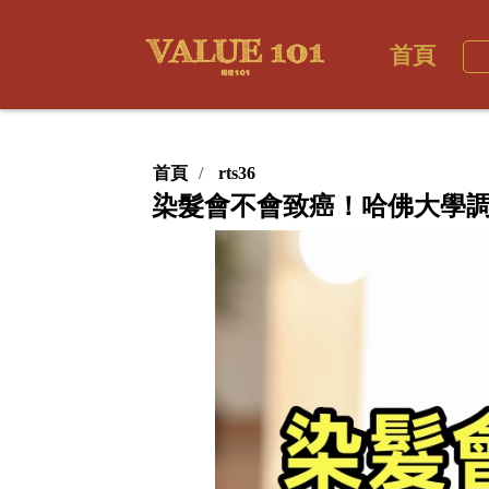
首頁
首頁
rts36
染髮會不會致癌！哈佛大學調