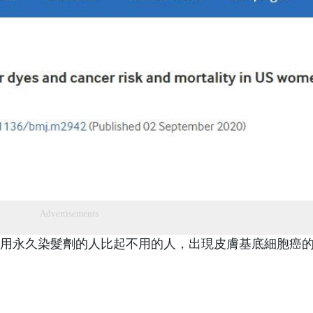
Advertisements
用永久染髮劑的人比起不用的人，出現皮膚基底細胞癌