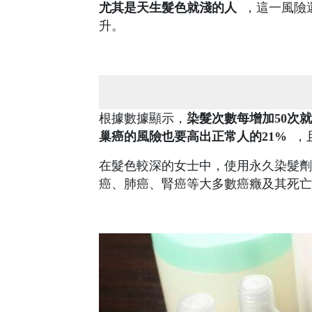
尤其是天生髮色就淺的人
，這一風險還
升。
根據數據顯示，
染髮次數每增加50次就
巢癌的風險也要高出正常人的21%
，
在髮色較深的女士中，使用永久染髮劑
癌、肺癌、腎癌等大多數癌癥及其死亡