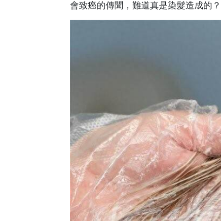
會致癌的傳聞，難道真是染髮造成的？