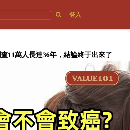
登入
查11萬人長達36年，結論終于出來了