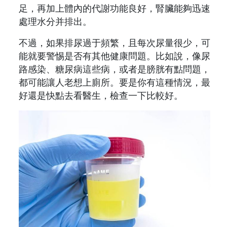
足，再加上體內的代謝功能良好，腎臟能夠迅速
處理水分并排出。
不過，如果排尿過于頻繁，且每次尿量很少，可
能就要警惕是否有其他健康問題。比如說，像尿
路感染、糖尿病這些病，或者是膀胱有點問題，
都可能讓人老想上廁所。要是你有這種情況，最
好還是快點去看醫生，檢查一下比較好。