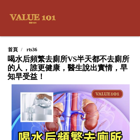
首頁
rts36
喝水后頻繁去廁所VS半天都不去廁所
的人，誰更健康，醫生說出實情，早
知早受益！