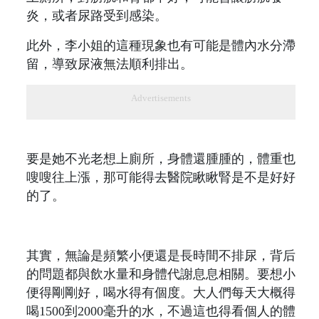
炎，或者尿路受到感染。
此外，李小姐的這種現象也有可能是體內水分滯
留，導致尿液無法順利排出。
Advertisements
要是她不光老想上廁所，身體還腫腫的，體重也
嗖嗖往上漲，那可能得去醫院瞅瞅腎是不是好好
的了。
其實，無論是頻繁小便還是長時間不排尿，背后
的問題都與飲水量和身體代謝息息相關。要想小
便得剛剛好，喝水得有個度。大人們每天大概得
喝1500到2000毫升的水，不過這也得看個人的體