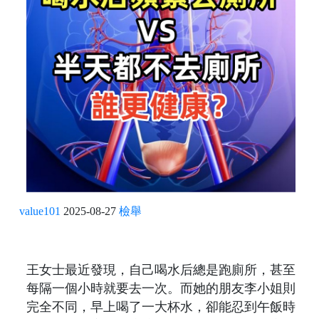
value101
2025-08-27
檢舉
王女士最近發現，自己喝水后總是跑廁所，甚至
每隔一個小時就要去一次。而她的朋友李小姐則
完全不同，早上喝了一大杯水，卻能忍到午飯時