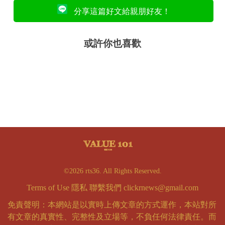
分享這篇好文給親朋好友！
或許你也喜歡
©2026 rts36. All Rights Reserved.
Terms of Use
隱私
聯繫我們
clickrnews@gmail.com
免責聲明：本網站是以實時上傳文章的方式運作，本站對所
有文章的真實性、完整性及立場等，不負任何法律責任。而