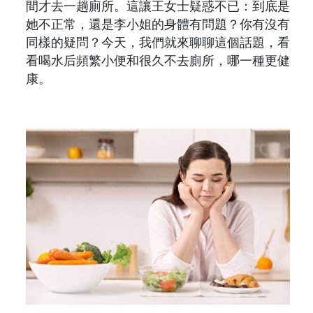
間才去一趟廁所。這讓王女士疑惑不已：到底是
她不正常，還是李小姐的身體有問題？你有沒有
同樣的疑問？今天，我們就來聊聊這個話題，看
看喝水后頻繁小便和很久不去廁所，哪一種更健
康。