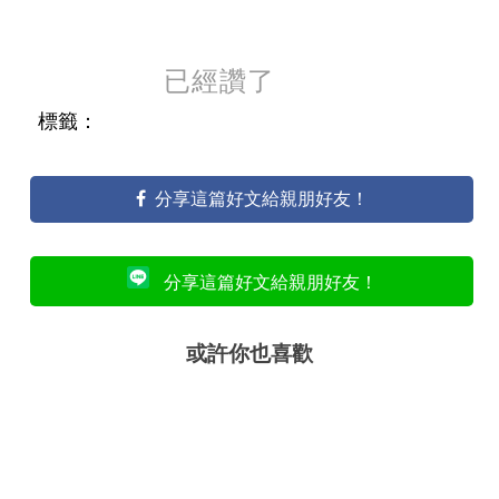
已經讚了
標籤：
分享這篇好文給親朋好友！
分享這篇好文給親朋好友！
或許你也喜歡