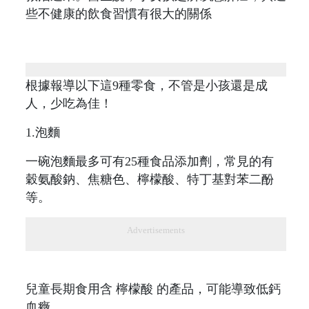
些不健康的飲食習慣有很大的關係
根據報導以下這9種零食，不管是小孩還是成
人，少吃為佳！
1.泡麵
一碗泡麵最多可有25種食品添加劑，常見的有
穀氨酸鈉、焦糖色、檸檬酸、特丁基對苯二酚
等。
Advertisements
兒童長期食用含 檸檬酸 的產品，可能導致低鈣
血癥。