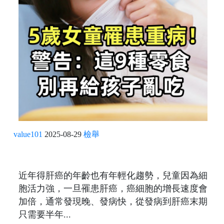
value101
2025-08-29
檢舉
近年得肝癌的年齡也有年輕化趨勢，兒童因為細
胞活力強，一旦罹患肝癌，癌細胞的增長速度會
加倍，通常發現晚、發病快，從發病到肝癌末期
只需要半年...