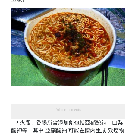
Advertisements
2.火腿、香腸所含添加劑包括亞硝酸鈉、山梨
酸鉀等。其中 亞硝酸鈉 可能在體內生成 致癌物