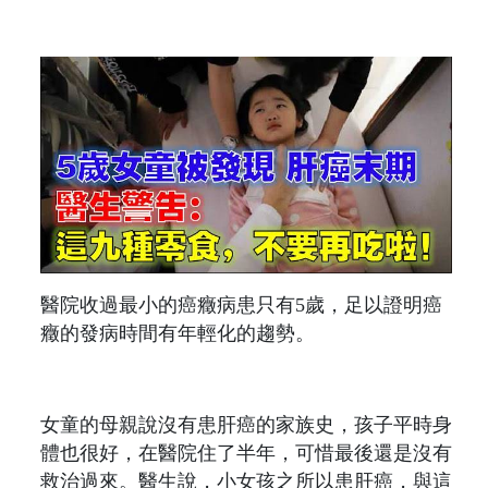
醫院收過最小的癌癥病患只有5歲，足以證明癌
癥的發病時間有年輕化的趨勢。
女童的母親說沒有患肝癌的家族史，孩子平時身
體也很好，在醫院住了半年，可惜最後還是沒有
救治過來。醫生說，小女孩之所以患肝癌，與這