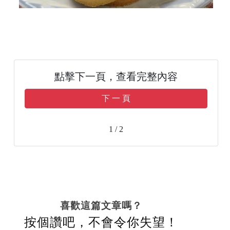
點擊下一頁，查看完整內容
下 一 頁
1 / 2
喜歡這篇文章嗎？
按個讚吧，不會令你失望！