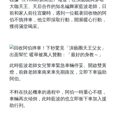
大咖天王、天后合作的知名編舞家藍波老師，日
前和家人前往宜蘭時，遇到一位載著回收物的阿
伯不慎摔車，他立即採取行動，開展暖心行動，
獲得滿堂喝采。
此時藍波老師女兒警車緊急車輛停妥、開啟雙黃
燈，前鋒老師東南來車先期路況，立即下車協助
阿伯。
不料在扶起機車的過程中，阿伯一時重心不穩，
車輛再次傾倒，此時藍波的也立即衝下車加入援
助行列。