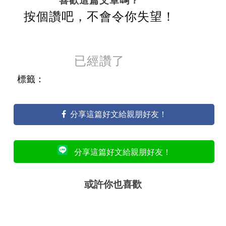
喜歡這篇文章嗎？
按個讚吧，不會令你失望！
已經讚了
標籤：
分享這篇好文給親朋好友！
分享這篇好文給親朋好友！
或許你也喜歡