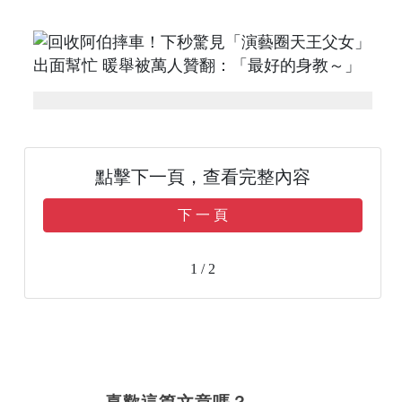
點擊下一頁，查看完整內容
下 一 頁
1 / 2