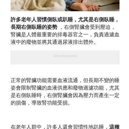
許多老年人習慣側臥或趴睡，尤其是右側臥睡，
長期右側臥睡的姿勢
，右側腎臟會受到壓迫，
腎臟是人體最重要的排毒器官之一，負責過濾血
液中的廢物並將其通過尿液排出體外。
Advertisements
正常的腎臟功能需要血液流通，但長期不變的睡
姿會限制腎臟的血液供應和廢物過濾功能，尤其
是右側臥睡時，右側腎臟會因為壓力而產生一定
的損傷，導致腎功能受損。
在老年人群中，許多人還會習慣性地趴睡，
這種