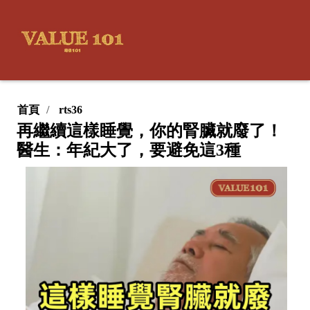
首頁
rts36
再繼續這樣睡覺，你的腎臟就廢了！
醫生：年紀大了，要避免這3種