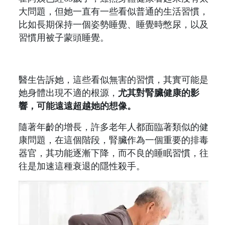
大問題，但她一直有一些看似普通的生活習慣，
比如長期保持一個姿勢睡覺、睡覺時憋尿，以及
習慣用被子蒙頭睡覺。
醫生告訴她，這些看似無害的習慣，其實可能是
她身體出現不適的根源，
尤其對腎臟健康的影
響，可能遠遠超越她的想像。
隨著年齡的增長，許多老年人都面臨著類似的健
康問題，在這個階段，腎臟作為一個重要的排毒
器官，其功能逐漸下降，而不良的睡眠習慣，往
往是加速這種衰退的隱性殺手。