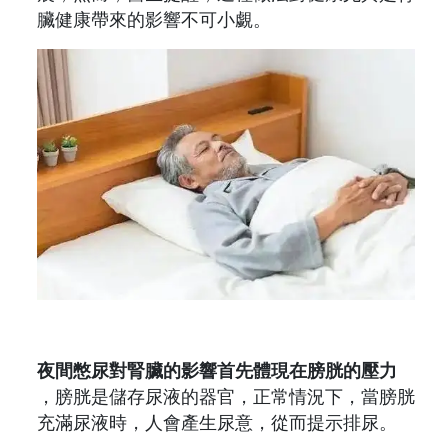
臟健康帶來的影響不可小覷。
夜間憋尿對腎臟的影響首先體現在膀胱的壓力
，膀胱是儲存尿液的器官，正常情況下，當膀胱
充滿尿液時，人會產生尿意，從而提示排尿。