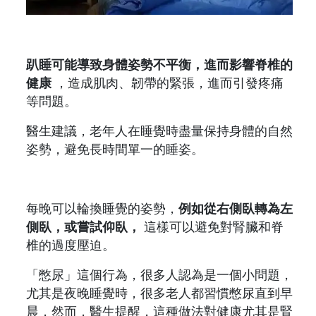
趴睡可能導致身體姿勢不平衡，進而影響脊椎的
健康
，造成肌肉、韌帶的緊張，進而引發疼痛
等問題。
醫生建議，老年人在睡覺時盡量保持身體的自然
姿勢，避免長時間單一的睡姿。
每晚可以輪換睡覺的姿勢，
例如從右側臥轉為左
側臥，或嘗試仰臥，
這樣可以避免對腎臟和脊
椎的過度壓迫。
「憋尿」這個行為，很多人認為是一個小問題，
尤其是夜晚睡覺時，很多老人都習慣憋尿直到早
晨，然而，醫生提醒，這種做法對健康尤其是腎