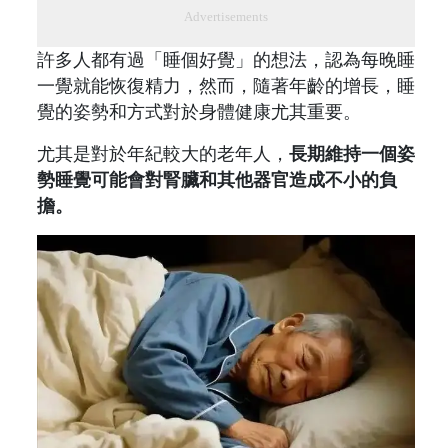
Advertisements
許多人都有過「睡個好覺」的想法，認為每晚睡
一覺就能恢復精力，然而，隨著年齡的增長，睡
覺的姿勢和方式對於身體健康尤其重要。
尤其是對於年紀較大的老年人，
長期維持一個姿
勢睡覺可能會對腎臟和其他器官造成不小的負
擔。