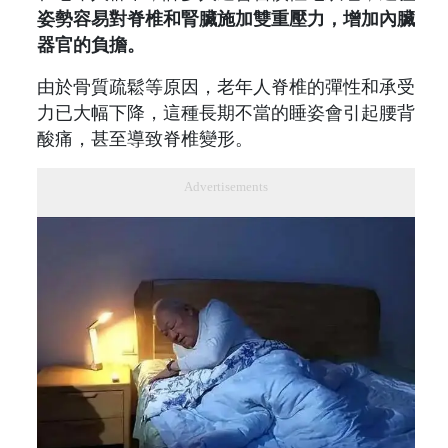
姿勢容易對脊椎和腎臟施加雙重壓力，增加內臟
器官的負擔。
由於骨質疏鬆等原因，老年人脊椎的彈性和承受
力已大幅下降，這種長期不當的睡姿會引起腰背
酸痛，甚至導致脊椎變形。
Advertisements