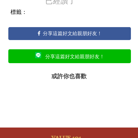
已經讚了
標籤：
分享這篇好文給親朋好友！
分享這篇好文給親朋好友！
或許你也喜歡