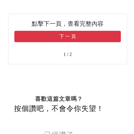
點擊下一頁，查看完整內容
下 一 頁
1 / 2
喜歡這篇文章嗎？
按個讚吧，不會令你失望！