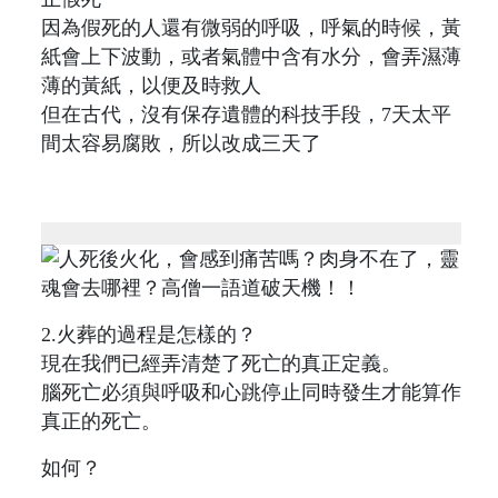
因為假死的人還有微弱的呼吸，呼氣的時候，黃
紙會上下波動，或者氣體中含有水分，會弄濕薄
薄的黃紙，以便及時救人
但在古代，沒有保存遺體的科技手段，7天太平
間太容易腐敗，所以改成三天了
2.火葬的過程是怎樣的？
現在我們已經弄清楚了死亡的真正定義。
腦死亡必須與呼吸和心跳停止同時發生才能算作
真正的死亡。
如何？