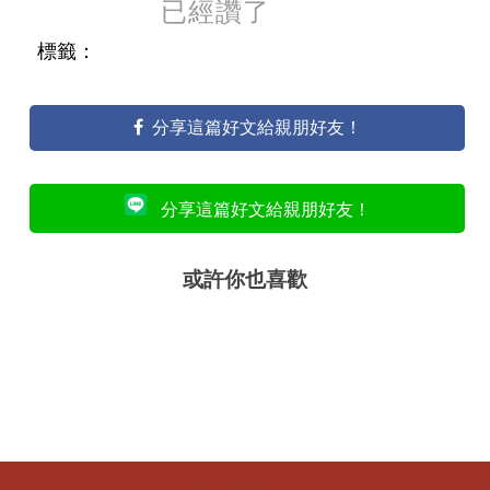
已經讚了
標籤：
分享這篇好文給親朋好友！
分享這篇好文給親朋好友！
或許你也喜歡