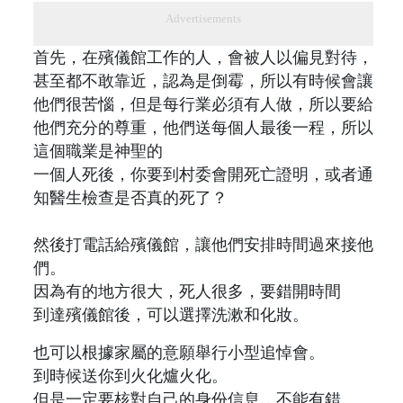
Advertisements
首先，在殯儀館工作的人，會被人以偏見對待，
甚至都不敢靠近，認為是倒霉，所以有時候會讓
他們很苦惱，但是每行業必須有人做，所以要給
他們充分的尊重，他們送每個人最後一程，所以
這個職業是神聖的
一個人死後，你要到村委會開死亡證明，或者通
知醫生檢查是否真的死了？
然後打電話給殯儀館，讓他們安排時間過來接他
們。
因為有的地方很大，死人很多，要錯開時間
到達殯儀館後，可以選擇洗漱和化妝。
也可以根據家屬的意願舉行小型追悼會。
到時候送你到火化爐火化。
但是一定要核對自己的身份信息，不能有錯。