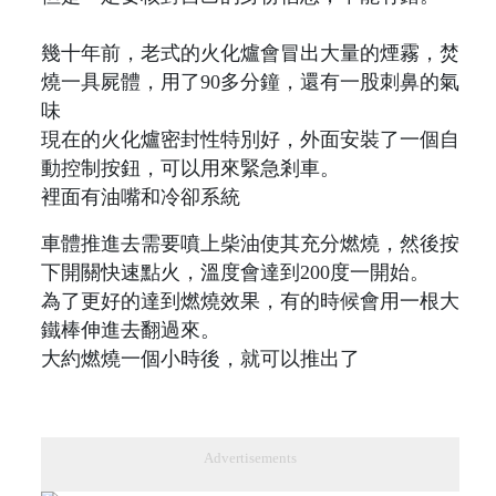
幾十年前，老式的火化爐會冒出大量的煙霧，焚
燒一具屍體，用了90多分鐘，還有一股刺鼻的氣
味
現在的火化爐密封性特別好，外面安裝了一個自
動控制按鈕，可以用來緊急剎車。
裡面有油嘴和冷卻系統
車體推進去需要噴上柴油使其充分燃燒，然後按
下開關快速點火，溫度會達到200度一開始。
為了更好的達到燃燒效果，有的時候會用一根大
鐵棒伸進去翻過來。
大約燃燒一個小時後，就可以推出了
Advertisements