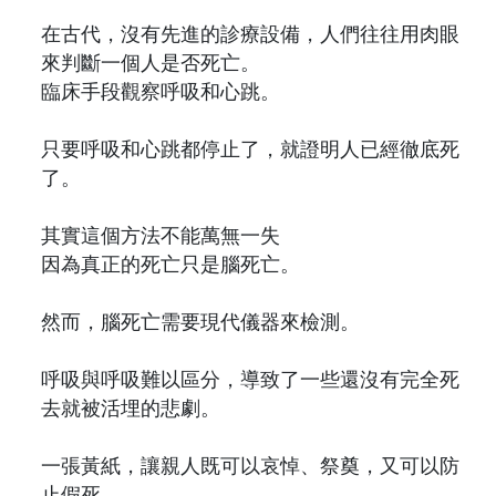
在古代，沒有先進的診療設備，人們往往用肉眼
來判斷一個人是否死亡。
臨床手段觀察呼吸和心跳。
只要呼吸和心跳都停止了，就證明人已經徹底死
了。
其實這個方法不能萬無一失
因為真正的死亡只是腦死亡。
然而，腦死亡需要現代儀器來檢測。
呼吸與呼吸難以區分，導致了一些還沒有完全死
去就被活埋的悲劇。
一張黃紙，讓親人既可以哀悼、祭奠，又可以防
止假死