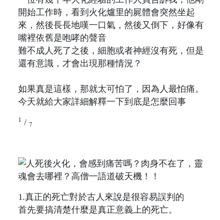
開始工作時，看到火化爐里的屍體會突然坐起
來，然後長長地嘆一口氣，然後又倒下，好像有
嘴裡依舊是咆哮的聲音
難不成人死了之後，細胞或者神經沒有死，但是
還有意識，才會出現那種情況？
如果真是這樣，那就太可怕了，因為人最怕痛。
今天就給大家詳細解釋一下到底是怎麼回事
1
/
7
1.真正的死亡對於古人來說是很容易誤判的
首先要搞清楚什麼是真正意義上的死亡。