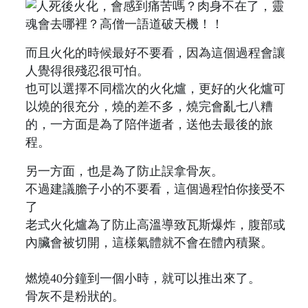
而且火化的時候最好不要看，因為這個過程會讓
人覺得很殘忍很可怕。
也可以選擇不同檔次的火化爐，更好的火化爐可
以燒的很充分，燒的差不多，燒完會亂七八糟
的，一方面是為了陪伴逝者，送他去最後的旅
程。
另一方面，也是為了防止誤拿骨灰。
不過建議膽子小的不要看，這個過程怕你接受不
了
老式火化爐為了防止高溫導致瓦斯爆炸，腹部或
內臟會被切開，這樣氣體就不會在體內積聚。
燃燒40分鐘到一個小時，就可以推出來了。
骨灰不是粉狀的。