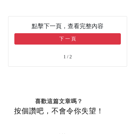
點擊下一頁，查看完整內容
下 一 頁
1 / 2
喜歡這篇文章嗎？
按個讚吧，不會令你失望！