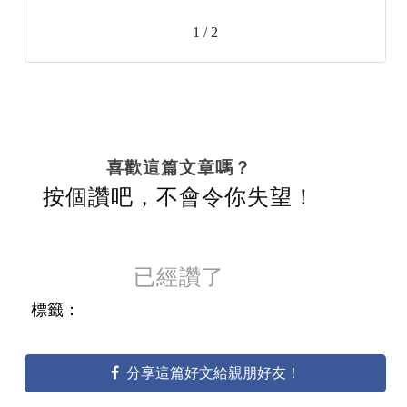
1 / 2
喜歡這篇文章嗎？
按個讚吧，不會令你失望！
已經讚了
標籤：
分享這篇好文給親朋好友！