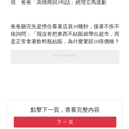
爸爸聽完先是愣住看著店員10幾秒，接著不疾不
徐詢問：「我沒有把東西不結賬就帶出超市，而
是正常拿著飲料瓶結賬，為什麼要賠10倍價格？
Advertisements
點擊下一頁，查看完整內容
下 一 頁