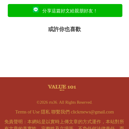
分享這篇好文給親朋好友！
或許你也喜歡
©2026 rts36. All Rights Reserved.
Terms of Use
隱私
聯繫我們
clickrnews@gmail.com
免責聲明：本網站是以實時上傳文章的方式運作，本站對所
有文章的真實性、完整性及立場等，不負任何法律責任。而