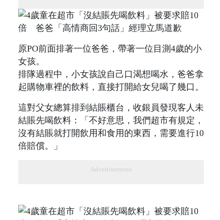
原PO前面排著一位爸爸，帶著一位目測4歲的小
女孩。
排隊過程中，小女孩說自己口渴想喝水，爸爸拿
起購物車裡的飲料，直接打開給女兒喝了幾口。
這對父女總算排到結賬櫃台，收銀員發現客人未
結賬先喝飲料：「不好意思，我們超市有規定，
沒有結賬就打開飲用和食用的東西，需要進行10
倍賠償。」
Advertisements