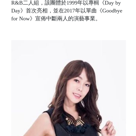
R&B二人組，該團體於1999年以專輯《Day by
Day》首次亮相，並在2017年以單曲《Goodbye
for Now》宣佈中斷兩人的演藝事業。