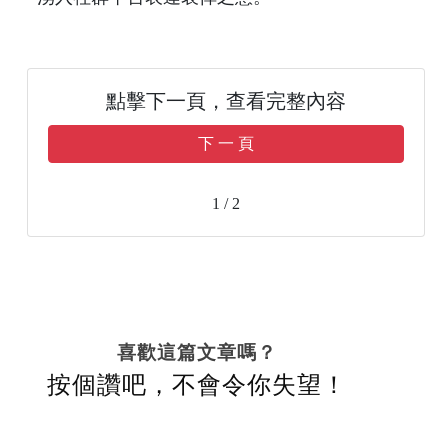
點擊下一頁，查看完整內容
下 一 頁
1 / 2
喜歡這篇文章嗎？
按個讚吧，不會令你失望！