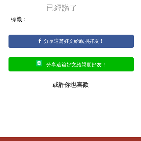
已經讚了
標籤：
分享這篇好文給親朋好友！
分享這篇好文給親朋好友！
或許你也喜歡