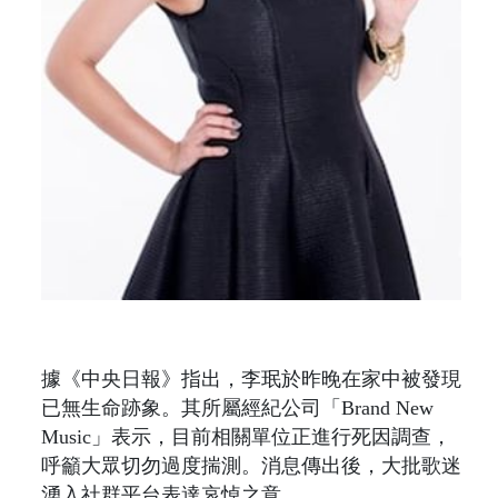
據《中央日報》指出，李珉於昨晚在家中被發現
已無生命跡象。其所屬經紀公司「Brand New
Music」表示，目前相關單位正進行死因調查，
呼籲大眾切勿過度揣測。消息傳出後，大批歌迷
湧入社群平台表達哀悼之意。