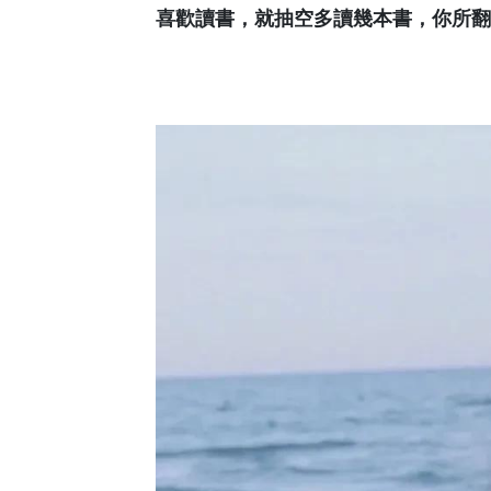
喜歡讀書，就抽空多讀幾本書，你所翻