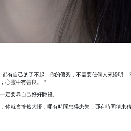
，都有自己的了不起。你的優秀，不需要任何人來證明。
，心靈中有善良。 ”
一定要靠自己好好賺錢。
，你就會恍然大悟，哪有時間患得患失，哪有時間猜東