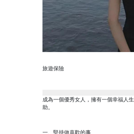
旅遊保險
成為一個優秀女人，擁有一個幸福人生
助。
一、堅持做喜歡的事