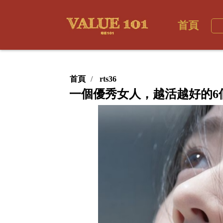
首頁
首頁
rts36
一個優秀女人，越活越好的6