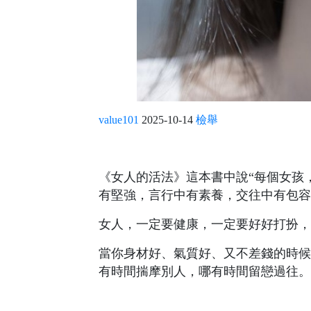
value101
2025-10-14
檢舉
《女人的活法》這本書中說“每個女孩
有堅強，言行中有素養，交往中有包容
女人，一定要健康，一定要好好打扮，
當你身材好、氣質好、又不差錢的時候
有時間揣摩別人，哪有時間留戀過往。