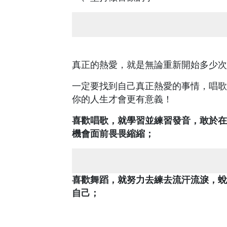
真正的熱愛，就是無論重新開始多少次
一定要找到自己真正熱愛的事情，唱歌
你的人生才會更有意義！
喜歡唱歌，就學習並練習發音，敢於在
機會面前畏畏縮縮；
喜歡舞蹈，就努力去練去流汗流淚，蛻
自己；