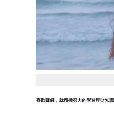
喜歡賺錢，就積極努力的學習理財知識