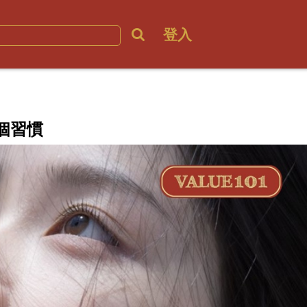
登入
個習慣