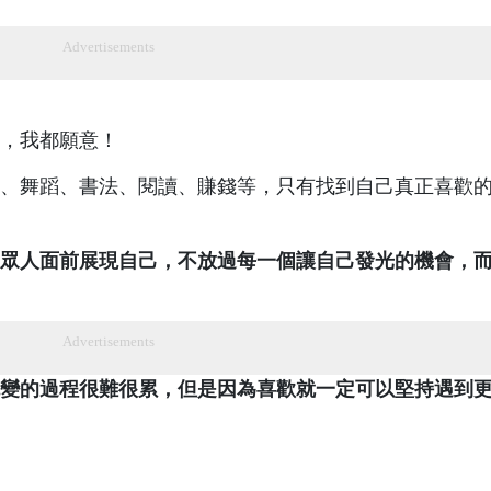
Advertisements
，我都願意！
、舞蹈、書法、閱讀、賺錢等，只有找到自己真正喜歡
眾人面前展現自己，不放過每一個讓自己發光的機會，
Advertisements
變的過程很難很累，但是因為喜歡就一定可以堅持遇到