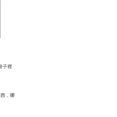
骨子裡
猜西，哪