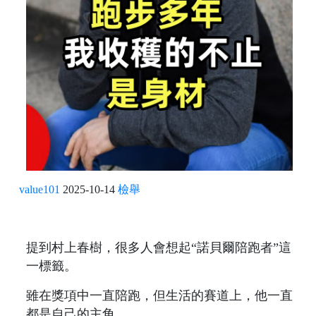
value101
2025-10-14
檢舉
提到村上春樹，很多人會想起“諾貝爾陪跑者”這
一標籤。
雖在獎項中一直陪跑，但生活的賽道上，他一直
都是自己的主角。