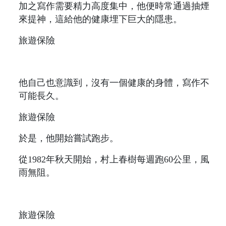
加之寫作需要精力高度集中，他便時常通過抽煙
來提神，這給他的健康埋下巨大的隱患。
旅遊保險
他自己也意識到，沒有一個健康的身體，寫作不
可能長久。
旅遊保險
於是，他開始嘗試跑步。
從1982年秋天開始，村上春樹每週跑60公里，風
雨無阻。
旅遊保險