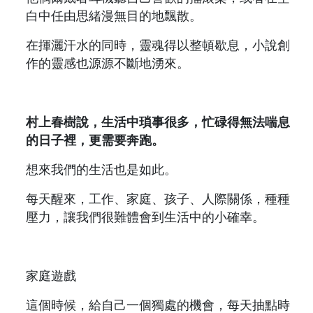
白中任由思緒漫無目的地飄散。
在揮灑汗水的同時，靈魂得以整頓歇息，小說創
作的靈感也源源不斷地湧來。
村上春樹說，生活中瑣事很多，忙碌得無法喘息
的日子裡，更需要奔跑。
想來我們的生活也是如此。
每天醒來，工作、家庭、孩子、人際關係，種種
壓力，讓我們很難體會到生活中的小確幸。
家庭遊戲
這個時候，給自己一個獨處的機會，每天抽點時