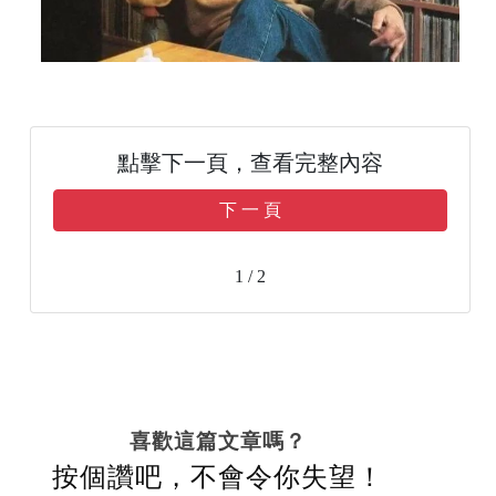
點擊下一頁，查看完整內容
下 一 頁
1 / 2
喜歡這篇文章嗎？
按個讚吧，不會令你失望！