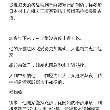
從夏威夷的考愛島到馬薩諸塞州的劍橋，從參加
日本村上市鐵人三項賽到踏上希臘馬拉松長跑古
道。
30多年下來，村上從沒有停止過奔跑。
他的身體也因此變得更加健碩，人也精力充沛起
來。
想起前陣子，韓寒也因為跑步上過熱搜。
人到中年的他，工作壓力巨大，又經常熬夜，精
神和身體狀態都大不如從前。
禮物籃
後來，他開始堅持跑步，從開始的舉步維艱，到
後來跑完5公里只需18分鐘，最後基本達到國家