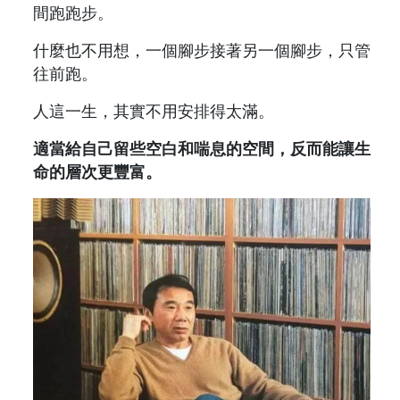
間跑跑步。
什麼也不用想，一個腳步接著另一個腳步，只管
往前跑。
人這一生，其實不用安排得太滿。
適當給自己留些空白和喘息的空間，反而能讓生
命的層次更豐富。