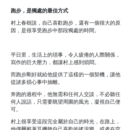
跑步，是獨處的最佳方式
村上春樹說，自己喜歡跑步，還有一個很大的原
因，是很享受跑步中那段獨處的時間。
平日里，生活上的瑣事，令人疲倦的人際關係，
寫作的巨大壓力，都讓村上感到煩悶。
而跑步剛好就給他提供了這樣的一個契機，讓他
從諸多煩心事中抽離。
奔跑的過程中，他無需和任何人交談，不必聽任
何人說話，只需要眺望周圍的風光，凝視自己便
可。
村上很享受這段完全屬於自己的時光，在路上，
他偶爾戴著耳機聽自己喜歡的搖滾樂，或者在空