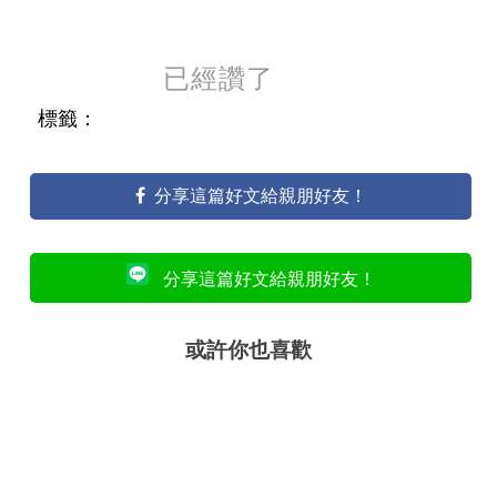
已經讚了
標籤：
分享這篇好文給親朋好友！
分享這篇好文給親朋好友！
或許你也喜歡