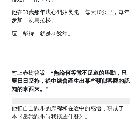
他在33歲那年決心開始長跑，每天10公里，每年
參加一次馬拉松。
這一堅持，就是30餘年。
村上春樹曾說：
“無論何等微不足道的舉動，只
要日日堅持，從中總會產生出某些類似客觀的認
知的東西來。”
他把自己跑步的歷程和在途中的感悟，寫成了一
本《當我跑步時我談些什麼》。