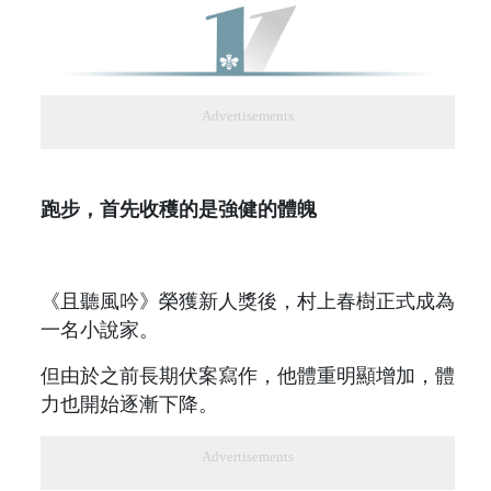
Advertisements
跑步，首先收穫的是強健的體魄
《且聽風吟》榮獲新人獎後，村上春樹正式成為
一名小說家。
但由於之前長期伏案寫作，他體重明顯增加，體
力也開始逐漸下降。
Advertisements