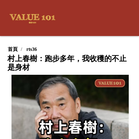
首頁
rts36
村上春樹：跑步多年，我收穫的不止
是身材