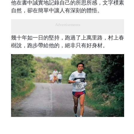
他在書中誠實地記錄自己的所思所感，文字樸素
自然，卻在簡單中讓人有深刻的體悟。
Advertisements
幾十年如一日的堅持，跑過了上萬里路，村上春
樹說，跑步帶給他的，絕非只有好身材。