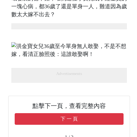
一塊心病，都36歲了還是單身一人，難道因為歲
數太大嫁不出去？
Advertisements
點擊下一頁，查看完整內容
下 一 頁