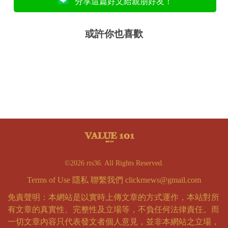
分享這篇好文給親朋好友！
或許你也喜歡
©2026 rts36. All Rights Reserved.
Terms of Use
隱私
聯繫我們
clickrnews@gmail.com
免責聲明：本網站是以實時上傳文章的方式運作，本站對所
有文章的真實性、完整性及立場等，不負任何法律責任。而
一切文章內容只代表發文者個人意見，並非本網站之立場，