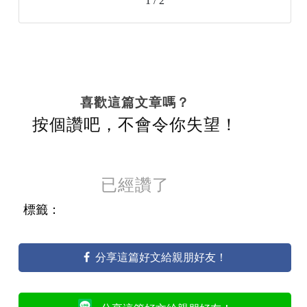
1 / 2
喜歡這篇文章嗎？
按個讚吧，不會令你失望！
已經讚了
標籤：
分享這篇好文給親朋好友！