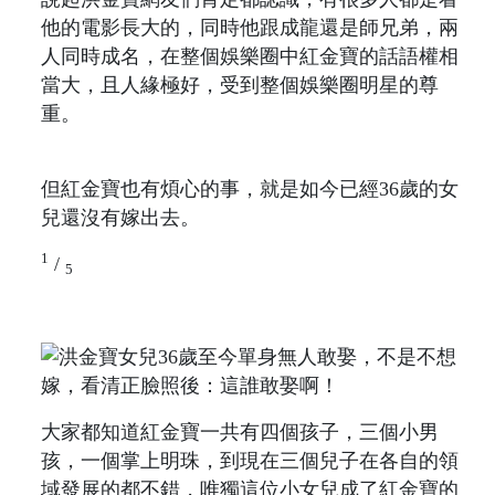
他的電影長大的，同時他跟成龍還是師兄弟，兩
人同時成名，在整個娛樂圈中紅金寶的話語權相
當大，且人緣極好，受到整個娛樂圈明星的尊
重。
但紅金寶也有煩心的事，就是如今已經36歲的女
兒還沒有嫁出去。
1
/
5
大家都知道紅金寶一共有四個孩子，三個小男
孩，一個掌上明珠，到現在三個兒子在各自的領
域發展的都不錯，唯獨這位小女兒成了紅金寶的