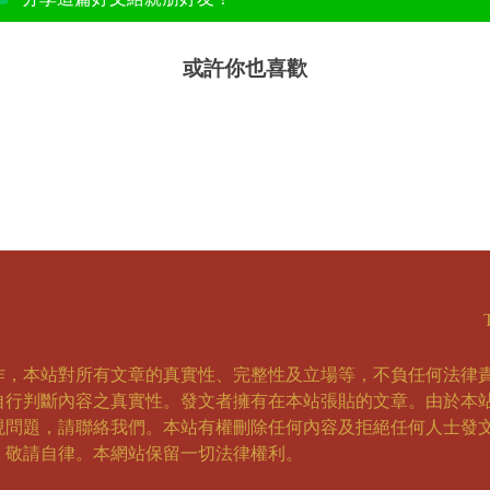
或許你也喜歡
作，本站對所有文章的真實性、完整性及立場等，不負任何法律
自行判斷內容之真實性。發文者擁有在本站張貼的文章。由於本
現問題，請聯絡我們。本站有權刪除任何內容及拒絕任何人士發
，敬請自律。本網站保留一切法律權利。