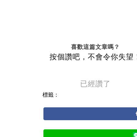
喜歡這篇文章嗎？
按個讚吧，不會令你失望
已經讚了
標籤：