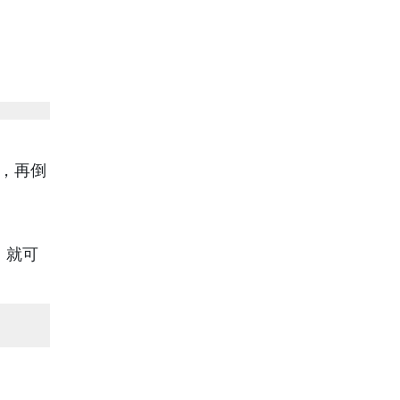
，再倒
，就可