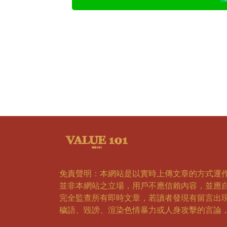
免責聲明：本網站是以實時上傳文章的方式運
並非本網站之立場，用戶不應信賴內容，並應
完全監查所有即時文章，若讀者發現有留言出
穢語、毀謗、渲染色情暴力或人身攻擊的言論