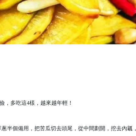
，洋蔥半個備用，把苦瓜切去頭尾，從中間劃開，挖去內瓤