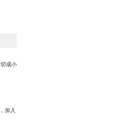
個切成小
，加入