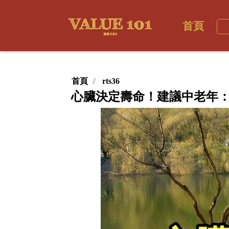
首頁
首頁
rts36
心臟決定壽命！建議中老年：