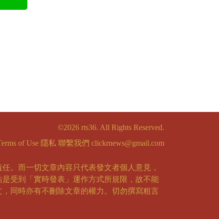
©2026 rts36. All Rights Reserved.
Terms of Use
隱私
聯繫我們
clickrnews@gmail.com
責任。而一切文章內容只代表發文者個人意見，
站是受到「實時發表」運作方式所規限，故不能
文，同時亦有不刪除文章的權力。切勿撰寫粗言