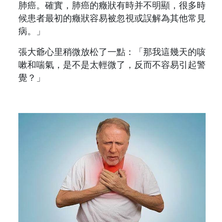
肺癌。確實，肺癌的癥狀有時并不明顯，很多時
候患者最初的癥狀容易被忽視或誤解為其他常見
病。」
張大爺心里稍微放松了一點：「那我這幾天的咳
嗽和喘氣，是不是太輕微了，反而不容易引起警
覺？」