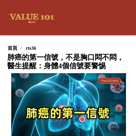
首頁
rts36
肺癌的第一信號，不是胸口悶不悶，
醫生提醒：身體4個信號要警惕