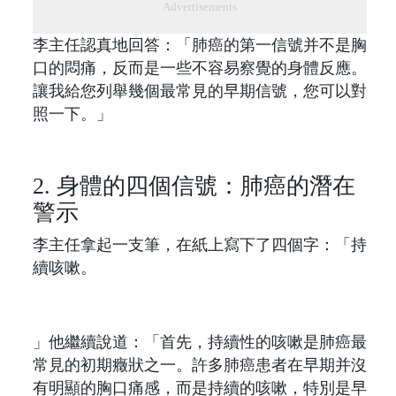
Advertisements
李主任認真地回答：「肺癌的第一信號并不是胸
口的悶痛，反而是一些不容易察覺的身體反應。
讓我給您列舉幾個最常見的早期信號，您可以對
照一下。」
2. 身體的四個信號：肺癌的潛在
警示
李主任拿起一支筆，在紙上寫下了四個字：「持
續咳嗽。
」他繼續說道：「首先，持續性的咳嗽是肺癌最
常見的初期癥狀之一。許多肺癌患者在早期并沒
有明顯的胸口痛感，而是持續的咳嗽，特別是早