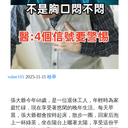
value101
2025-11-11
檢舉
張大爺今年68歲，是一位退休工人，年輕時為家
庭忙碌，現在享受著悠閑的晚年生活。每天早
晨，張大爺都會按時起床，散步一圈，回家后泡
上一杯綠茶，坐在陽台上曬著太陽，享受這份平