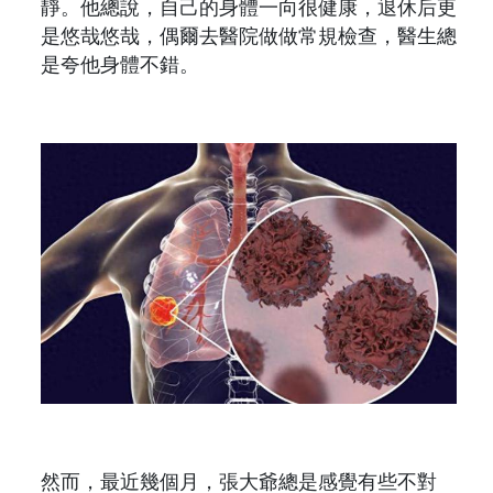
靜。他總說，自己的身體一向很健康，退休后更
是悠哉悠哉，偶爾去醫院做做常規檢查，醫生總
是夸他身體不錯。
然而，最近幾個月，張大爺總是感覺有些不對