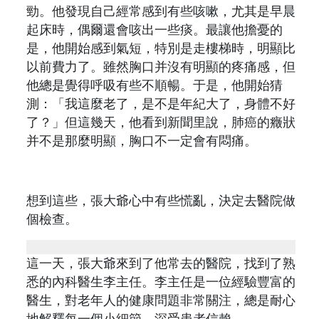
勁。他發現自己經常感到有些咳嗽，尤其是早晨
起床時，偶爾還會咳出一些痰。最讓他擔憂的
是，他開始感到氣短，特別是走樓梯時，明顯比
以前費力了。雖然胸口并沒有明顯的疼痛感，但
他總是覺得呼吸有些不順暢。于是，他開始猜
測：「我這麼老了，是不是年紀大了，身體不好
了？」但這幾天，他看到新聞里說，肺癌的癥狀
并不是那麼明顯，胸口不一定會有悶痛。
想到這些，張大爺心中有些慌亂，決定去醫院做
個檢查。
這一天，張大爺來到了他常去的醫院，找到了熟
悉的內科醫生李主任。李主任是一位經驗豐富的
醫生，對老年人的健康問題非常關注，總是耐心