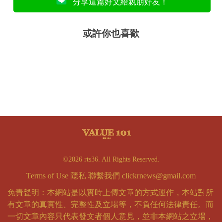
分享這篇好文給親朋好友！
或許你也喜歡
©2026 rts36. All Rights Reserved.
Terms of Use
隱私
聯繫我們
clickrnews@gmail.com
免責聲明：本網站是以實時上傳文章的方式運作，本站對所
有文章的真實性、完整性及立場等，不負任何法律責任。而
一切文章內容只代表發文者個人意見，並非本網站之立場，