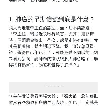
地解釋每一個小細節，深受患者信賴。
1. 肺癌的早期信號到底是什麼？
張大爺走進李主任的診室，坐下后不禁說道：
「李主任，我最近咳嗽得厲害，尤其早晨起床
時，偶爾還會咳出一些痰，感覺走路有點喘，尤
其是爬樓梯，體力明顯下降。我一直沒怎麼重
視，覺得自己年紀大了，可能身體不如以前，結
果看到新聞上說肺癌的癥狀很多人都忽略了，聽
得我有點害怕，難道我也得了肺癌？」
Advertisements
李主任微笑著看著張大爺：「張大爺，您的癥狀
雖然有些類似肺癌的早期表現，但也不一定就是