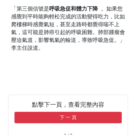
「第三個信號是
呼吸急促和體力下降
。如果您
感覺到平時能夠輕松完成的活動變得吃力，比如
爬樓梯時感覺氣短，甚至走路時都覺得喘不上
氣，這可能是肺癌引起的呼吸困難。肺部腫瘤會
壓迫氣道，影響氧氣的輸送，導致呼吸急促。」
李主任說道。
點擊下一頁，查看完整內容
下 一 頁