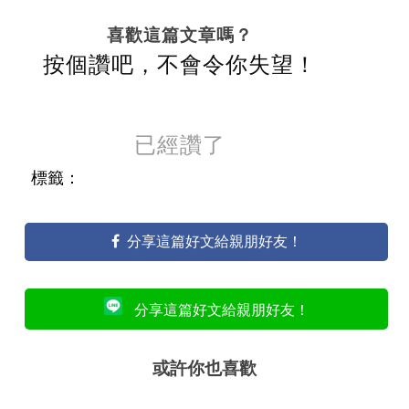
喜歡這篇文章嗎？
按個讚吧，不會令你失望！
已經讚了
標籤：
分享這篇好文給親朋好友！
分享這篇好文給親朋好友！
或許你也喜歡