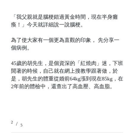
「我父親就是腦梗錯過黃金時間，現在半身癱
瘓！」今天就詳細說一說腦梗。
為了使大家有一個更為直觀的印象， 先分享一
個病例。
45歲的胡先生，是個資深的「紅燒肉」迷，下班
閒著的時候，自己就在網上搜教學跟著做，於
是，胡先生的體重從婚前64kg漲到現在85kg，在
2年前的體檢中，還查出了高血壓、高血脂。
2
/
5