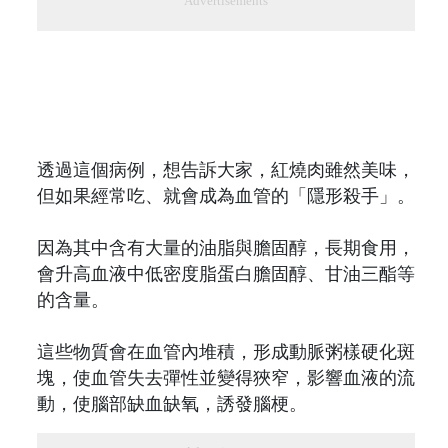
Advertisements
透過這個病例，想告訴大家，紅燒肉雖然美味，
但如果經常吃、就會成為血管的「隱形殺手」。
因為其中含有大量的油脂與膽固醇，長期食用，
會升高血液中低密度脂蛋白膽固醇、甘油三酯等
的含量。
這些物質會在血管內堆積，形成動脈粥樣硬化斑
塊，使血管失去彈性並變得狹窄，影響血液的流
動，使腦部缺血缺氧，誘發腦梗。