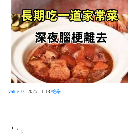
value101
2025-11-18
檢舉
1
/
5