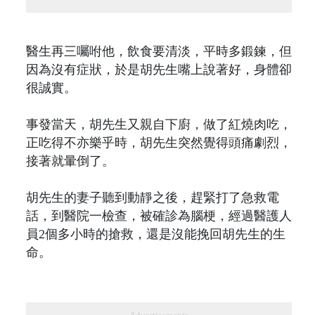
醫生再三囑咐他，飲食要清淡，平時多鍛鍊，但
因為沒有症狀，於是胡先生嘴上說著好，身體卻
很誠實。
事發當天，胡先生又親自下廚，做了紅燒肉吃，
正吃得不亦樂乎時，胡先生突然覺得頭痛劇烈，
接著就暈倒了。
胡先生的妻子聽到動靜之後，趕緊打了急救電
話，到醫院一檢查，被確診為腦梗，經過醫護人
員2個多小時的搶救，還是沒能挽回胡先生的生
命。