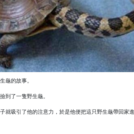
生龜的故事。
撿到了一隻野生龜。
子就吸引了他的注意力，於是他便把這只野生龜帶回家