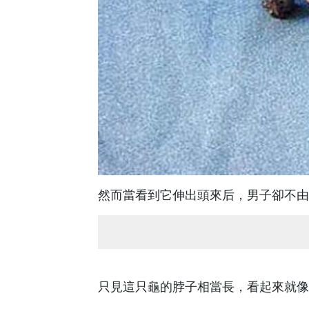
然而當看到它伸出頭來后，男子卻不由
只見這只龜的脖子相當長，看起來就像