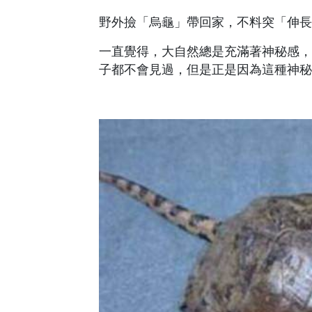
野外撿「烏龜」帶回家，不料突「伸長
一直覺得，大自然總是充滿著神秘感，
子都不會見過，但是正是因為這種神秘