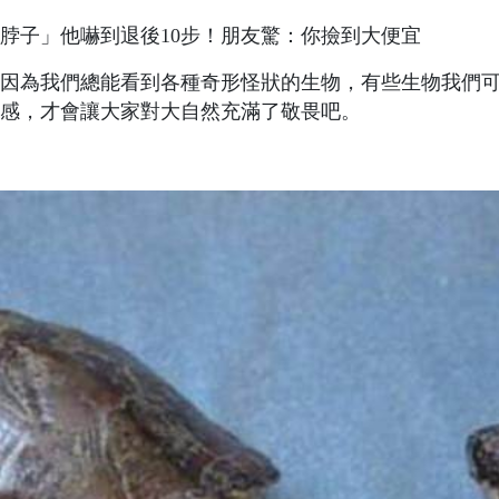
脖子」他嚇到退後10步！朋友驚：你撿到大便宜
因為我們總能看到各種奇形怪狀的生物，有些生物我們
感，才會讓大家對大自然充滿了敬畏吧。