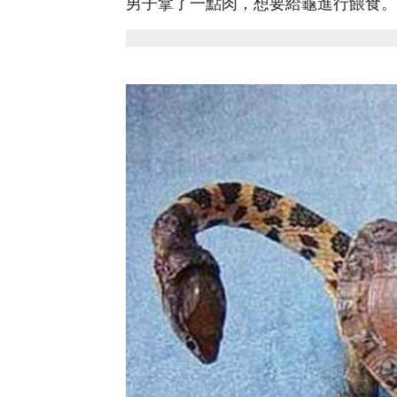
男子拿了一點肉，想要給龜進行餵食。