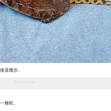
後退幾步。
Advertisements
一條蛇。