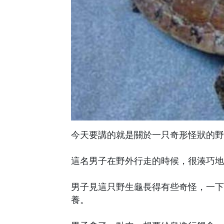
今天要講的就是關於一只奇形怪狀的野
這名男子在野外行走的時候，很湊巧地
男子見這只野生龜長得有些奇怪，一下
養。