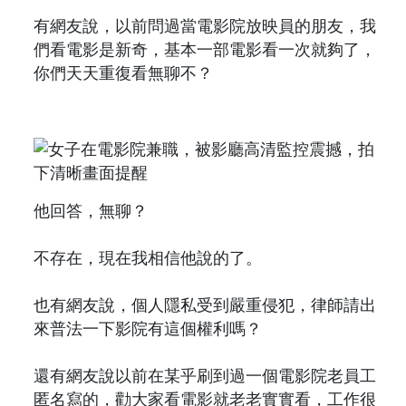
有網友說，以前問過當電影院放映員的朋友，我
們看電影是新奇，基本一部電影看一次就夠了，
你們天天重復看無聊不？
他回答，無聊？
不存在，現在我相信他說的了。
也有網友說，個人隱私受到嚴重侵犯，律師請出
來普法一下影院有這個權利嗎？
還有網友說以前在某乎刷到過一個電影院老員工
匿名寫的，勸大家看電影就老老實實看，工作很