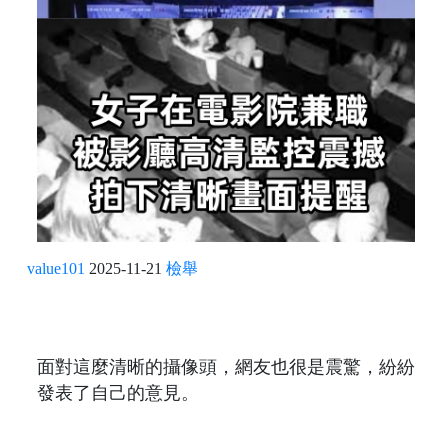
value101
2025-11-21
檢舉
面對這麼清晰的攝像頭，網友也很是震驚，紛紛
發表了自己的意見。