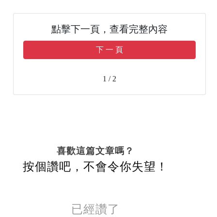
點擊下一頁，查看完整內容
下 一 頁
1 / 2
喜歡這篇文章嗎？
按個讚吧，不會令你失望！
已經讚了