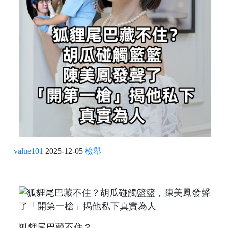
value101
2025-12-05
檢舉
狐貍尾巴藏不住？