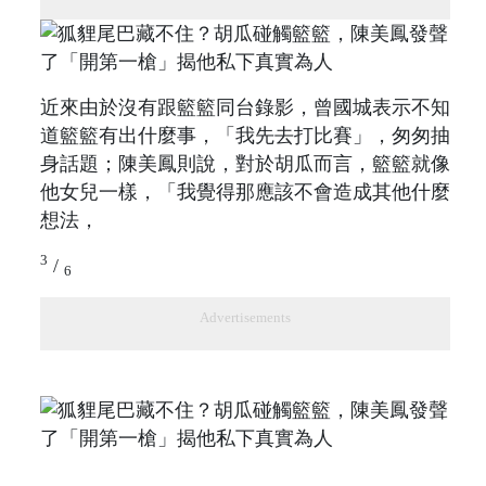
近來由於沒有跟籃籃同台錄影，曾國城表示不知
道籃籃有出什麼事，「我先去打比賽」，匆匆抽
身話題；陳美鳳則說，對於胡瓜而言，籃籃就像
他女兒一樣，「我覺得那應該不會造成其他什麼
想法，
3
/
6
Advertisements