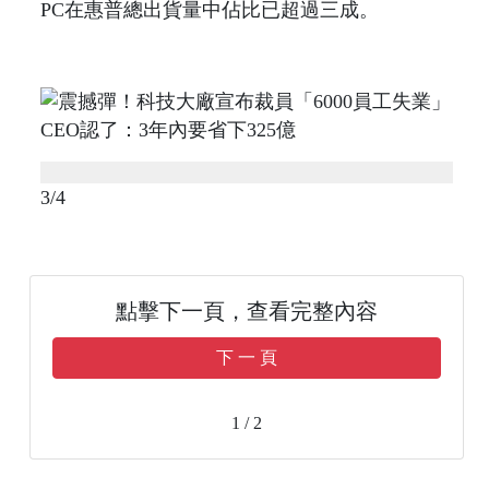
PC在惠普總出貨量中佔比已超過三成。
3/4
點擊下一頁，查看完整內容
下 一 頁
1 / 2