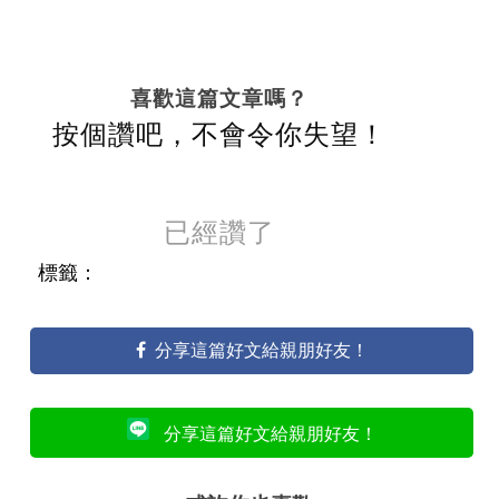
喜歡這篇文章嗎？
按個讚吧，不會令你失望！
已經讚了
標籤：
分享這篇好文給親朋好友！
分享這篇好文給親朋好友！