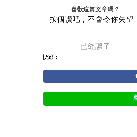
喜歡這篇文章嗎？
按個讚吧，不會令你失望
已經讚了
標籤：