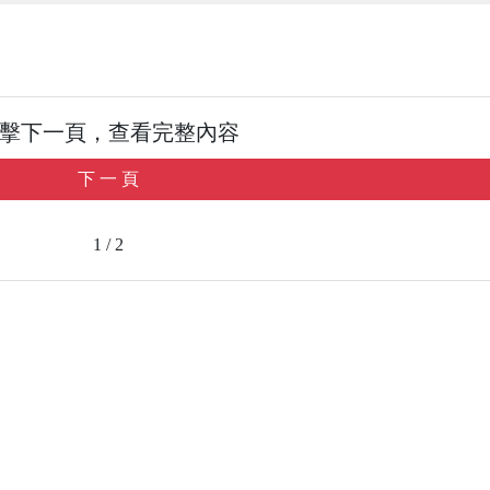
擊下一頁，查看完整內容
下 一 頁
1 / 2