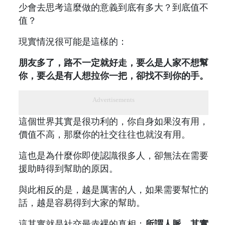
少會去思考這麼做的意義到底有多大？到底值不
值？
現實情況很可能是這樣的：
朋友多了，路不一定就好走，要么是人家不想幫
你，要么是有人想拉你一把，卻找不到你的手。
Advertisements
這個世界其實是很功利的，你自身如果沒有用，
價值不高，那麼你的社交往往也就沒有用。
這也是為什麼你即使認識很多人，卻無法在需要
援助時得到幫助的原因。
與此相反的是，越是厲害的人，如果需要幫忙的
話，越是容易得到大家的幫助。
這其實就是社交最赤裸的真相：
所謂人脈，其實