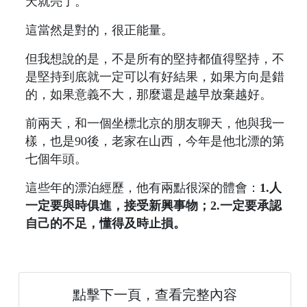
天就亮了。
這當然是對的，很正能量。
但我想說的是，不是所有的堅持都值得堅持，不
是堅持到底就一定可以有好結果，如果方向是錯
的，如果意義不大，那麼還是越早放棄越好。
前兩天，和一個坐標北京的朋友聊天，他與我一
樣，也是90後，老家在山西，今年是他北漂的第
七個年頭。
這些年的漂泊經歷，他有兩點很深的體會：
1.人
一定要與時俱進，接受新興事物；2.一定要承認
自己的不足，懂得及時止損。
點擊下一頁，查看完整內容