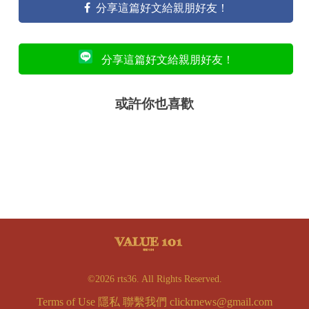
分享這篇好文給親朋好友！
分享這篇好文給親朋好友！
或許你也喜歡
©2026 rts36. All Rights Reserved.
Terms of Use
隱私
聯繫我們
clickrnews@gmail.com