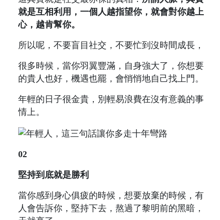
就是互相利用，一個人越指望你，就會對你越上
心，越肯幫你。
所以呢，不要盲目社交，不要忙到沒時間成長，
很多時候，當你羽翼豐滿，自身強大了，你想要
的貴人也好，機遇也罷，會悄悄地自己找上門。
年輕的日子很金貴，別輕易浪費在沒有意義的事
情上。
02
堅持到底就是勝利
當你感到身心俱疲的時候，想要放棄的時候，有
人會告訴你，堅持下去，熬過了黎明前的黑暗，