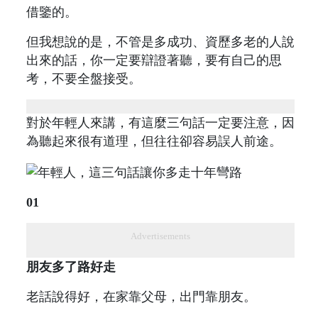
借鑒的。
但我想說的是，不管是多成功、資歷多老的人說
出來的話，你一定要辯證著聽，要有自己的思
考，不要全盤接受。
對於年輕人來講，有這麼三句話一定要注意，因
為聽起來很有道理，但往往卻容易誤人前途。
01
Advertisements
朋友多了路好走
老話說得好，在家靠父母，出門靠朋友。