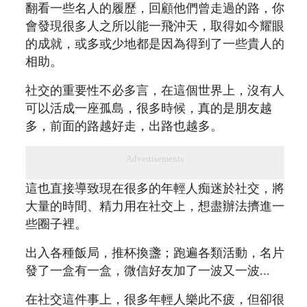
翻看一些名人的履歷，回顧他們曾走過的路，你
會發現很多人之所以能一飛沖天，取得如今耀眼
的成就，或多或少地都是因為得到了一些貴人的
相助。
社交的重要性不必多言，在這個世界上，沒有人
可以活成一座孤島，很多時候，真的是朋友越
多，前面的路越好走，出路也越多。
Advertisements
這也直接導致現在很多的年輕人痴迷於社交，將
大量的時間、精力用在社交上，想盡辦法擠進一
些圈子裡。
出入各種飯局，推杯換盞；跑遍各類活動，名片
發了一盒有一盒，微信好友加了一波又一波...
在社交這件事上，很多年輕人樂此不疲，但卻很