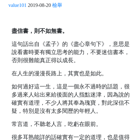
value101
2019-08-20
檢舉
盡信書，則不如無書。
這句話出自《孟子》的《盡心章句下》，意思是
說看書時要有獨立思考的能力，不要迷信書本，
否則很難能真正得以成長。
在人生的漫漫長路上，其實也是如此。
如何過好這一生，這是一個永不過時的話題，很
多過來人站出來給後面的人指點迷津，因為說的
確實有道理，不少人將其奉為瑰寶，對此深信不
疑，特別是沒有太多閱歷的年輕人。
常言道，不聽老人言，吃虧在眼前。
很多耳熟能詳的話確實有一定的道理，也是值得