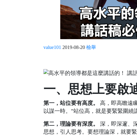
value101
2019-08-20
檢舉
一、思想上要啟
第一，站位要有高度。
高，即高瞻遠矚
以謀一時。”站位高，就是要緊緊圍繞
第二，理論要有深度。
深，即深邃、
思想，引人思考。要想理論深，就要緊