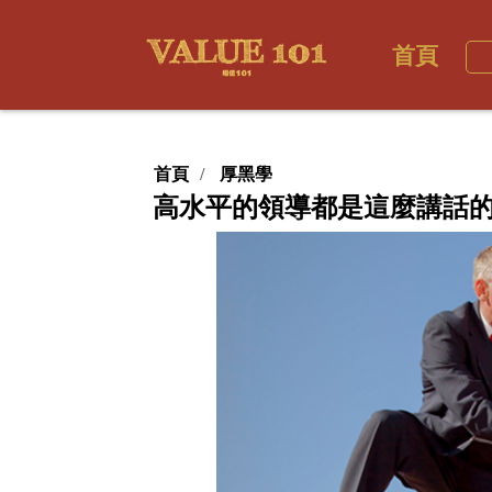
首頁
首頁
厚黑學
高水平的領導都是這麼講話的