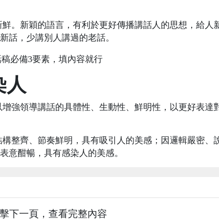
新鮮。新穎的語言，有利於更好傳播講話人的思想，給人
新話，少講別人講過的老話。
染人
以增強領導講話的具體性、生動性、鮮明性，以更好表達
結構整齊、節奏鮮明，具有吸引人的美感；因邏輯嚴密、
表意酣暢，具有感染人的美感。
擊下一頁，查看完整內容