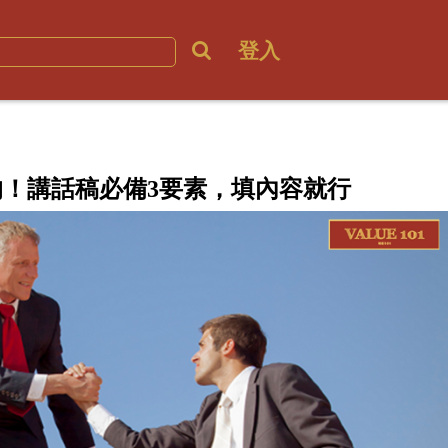
登入
！講話稿必備3要素，填內容就行