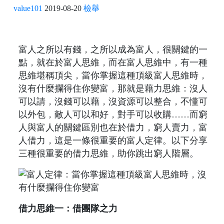
value101
2019-08-20
檢舉
富人之所以有錢，之所以成為富人，很關鍵的一
點，就在於富人思維，而在富人思維中，有一種
思維堪稱頂尖，當你掌握這種頂級富人思維時，
沒有什麼攔得住你變富，那就是藉力思維：沒人
可以請，沒錢可以藉，沒資源可以整合，不懂可
以外包，敵人可以和好，對手可以收購……而窮
人與富人的關鍵區別也在於借力，窮人賣力，富
人借力，這是一條很重要的富人定律。以下分享
三種很重要的借力思維，助你跳出窮人階層。
借力思維一：借團隊之力