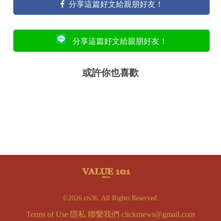
分享這篇好文給親朋好友！
分享這篇好文給親朋好友！
或許你也喜歡
©2026 rts36. All Rights Reserved.
Terms of Use
隱私
聯繫我們
clickrnews@gmail.com