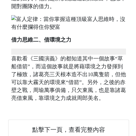
開對團隊的借力。
借力思維二、借環境之力
喜歡看《三國演義》的都知道其中一個故事“草
船借箭”，而這個故事就是將藉環境之力發揮到
了極致，諸葛亮三天根本造不出10萬隻箭，但他
可以靠大霧天的環境來“借箭”。另外，之後的赤
壁之戰，周瑜萬事俱備，只欠東風，也是靠諸葛
亮借東風，靠環境之力成就周郎美名。
點擊下一頁，查看完整內容