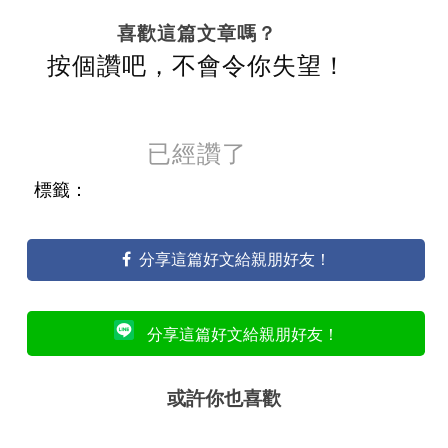
喜歡這篇文章嗎？
按個讚吧，不會令你失望！
已經讚了
標籤：
分享這篇好文給親朋好友！
分享這篇好文給親朋好友！
或許你也喜歡