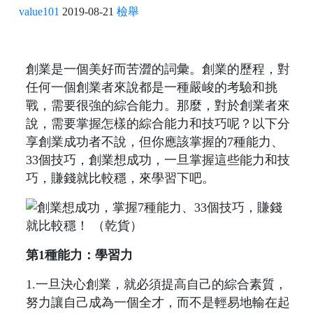
value101
2019-08-21
檢舉
創業是一個美好而苦澀的詞彙。創業的歷程，對
任何一個創業者來說都是一種嚴峻的考驗和挑
戰，需要很強的綜合能力。那麼，對於創業者來
說，需要掌握怎樣的綜合能力和技巧呢？以下分
享創業成功者不說，但你應該掌握的7種能力、
33個技巧，創業想成功，一旦掌握這些能力和技
巧，賺錢就比較穩，來學習下吧。
第1種能力：學習力
1.一旦決心創業，就必須提高自己的綜合素質，
努力讓自己成為一個全才，而不是輕易地輸在起