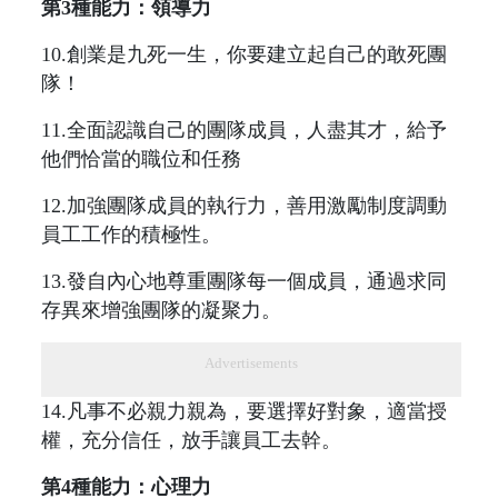
第3種能力：領導力
10.創業是九死一生，你要建立起自己的敢死團
隊！
11.全面認識自己的團隊成員，人盡其才，給予
他們恰當的職位和任務
12.加強團隊成員的執行力，善用激勵制度調動
員工工作的積極性。
13.發自內心地尊重團隊每一個成員，通過求同
存異來增強團隊的凝聚力。
Advertisements
14.凡事不必親力親為，要選擇好對象，適當授
權，充分信任，放手讓員工去幹。
第4種能力：心理力