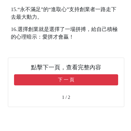
15.“永不滿足”的“進取心”支持創業者一路走下
去最大動力。
16.選擇創業就是選擇了一場拼搏，給自己積極
的心理暗示：愛拼才會贏！
點擊下一頁，查看完整內容
下 一 頁
1 / 2