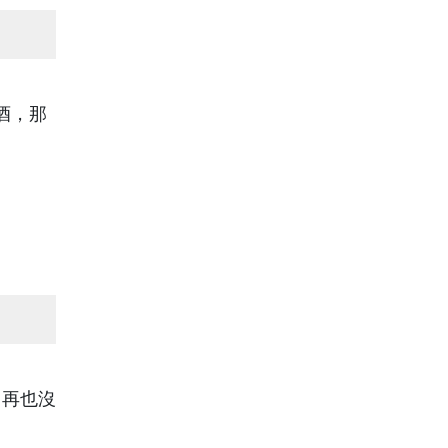
酒，那
，再也沒