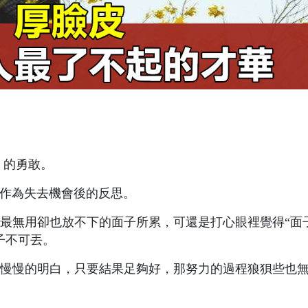
的勇敢。
作為失去機會後的反思。
最無用卻也放不下的面子所累，可還是打心眼裡覺得“面
子不可丟。
慢慢的明白，只要結果足夠好，那努力的過程狼狽些也