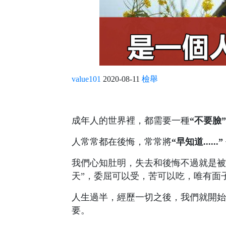
value101
2020-08-11
檢舉
成年人的世界裡，都需要一種
“不要臉”
人常常都在後悔，常常將
“早知道......”
我們心知肚明，失去和後悔不過就是被
天”，委屈可以受，苦可以吃，唯有面
人生過半，經歷一切之後，我們就開始
要。