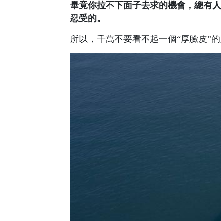
畢竟你拉不下面子去求的機會，總有人
忍受的。
所以，千萬不要看不起一個“厚臉皮”