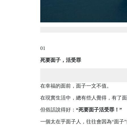
01
死要面子，活受罪
在幸福的面前，面子一文不值。
在現實生活中，總有些人覺得，有了面
但俗話說得好：
“死要面子活受罪！”
一個太在乎面子人，往往會因為“面子