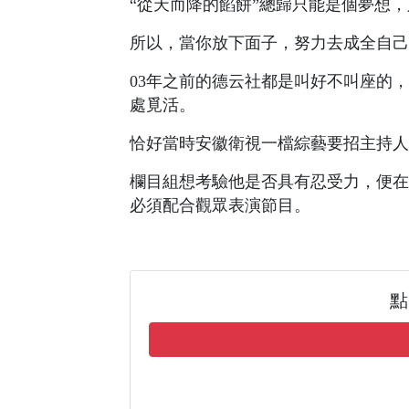
“從天而降的餡餅”總歸只能是個夢想
所以，當你放下面子，努力去成全自己
03年之前的德云社都是叫好不叫座的
處覓活。
恰好當時安徽衛視一檔綜藝要招主持人
欄目組想考驗他是否具有忍受力，便在
必須配合觀眾表演節目。
點