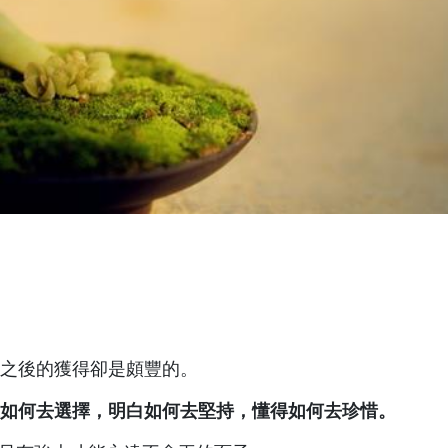
之後的獲得卻是頗豐的。
如何去選擇，明白如何去堅持，懂得如何去珍惜。