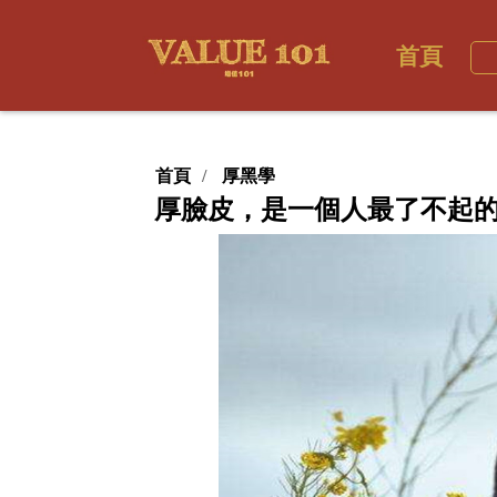
首頁
首頁
厚黑學
厚臉皮，是一個人最了不起