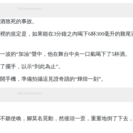
Advertisements
酒致死的事故。
裡的規定是，如果能在3分鐘之內喝下6杯300毫升的雞尾
一波的“加油”聲中，他在舞台中央一口氣喝下了5杯酒。
了擺手，以示“到此為止”。
開手機，準備拍攝這見證奇蹟的“輝煌一刻”。
Advertisements
不聽使喚，腳莫名晃動，然後頭一歪，重重地倒了下去