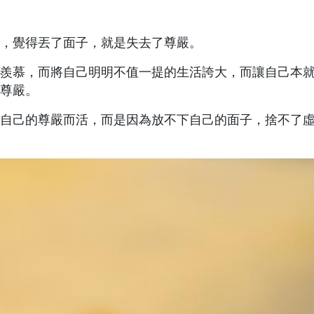
，覺得丟了面子，就是失去了尊嚴。
羨慕，而將自己明明不值一提的生活誇大，而讓自己本
尊嚴。
自己的尊嚴而活，而是因為放不下自己的面子，捨不了