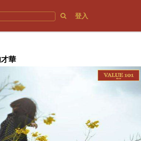
登入
的才華