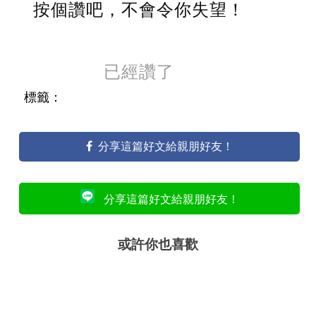
按個讚吧，不會令你失望！
已經讚了
標籤：
分享這篇好文給親朋好友！
分享這篇好文給親朋好友！
或許你也喜歡