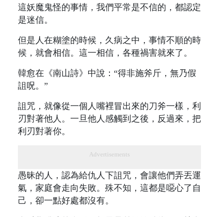
這妖魔鬼怪的事情，我們平常是不信的，都認定
是迷信。
但是人在糊塗的時候，久病之中，事情不順的時
候，就會相信。這一相信，各種禍害就來了。
韓愈在《南山詩》中說：“得非施斧斤，無乃假
詛呪。”
詛咒，就像從一個人嘴裡冒出來的刀斧一樣，利
刃對著他人。一旦他人感觸到之後，反過來，把
利刃對著你。
Advertisements
愚昧的人，認為給仇人下詛咒，會讓他們弄丟運
氣，家庭會走向失敗。殊不知，這都是噁心了自
己，卻一點好處都沒有。