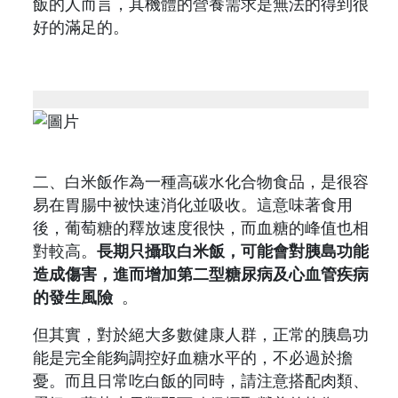
飯的人而言，其機體的營養需求是無法的得到很
好的滿足的。
二、白米飯作為一種高碳水化合物食品，是很容
易在胃腸中被快速消化並吸收。這意味著食用
後，葡萄糖的釋放速度很快，而血糖的峰值也相
對較高。
長期只攝取白米飯，可能會對胰島功能
造成傷害，進而增加第二型糖尿病及心血管疾病
的發生風險
。
但其實，對於絕大多數健康人群，正常的胰島功
能是完全能夠調控好血糖水平的，不必過於擔
憂。而且日常吃白飯的同時，請注意搭配肉類、