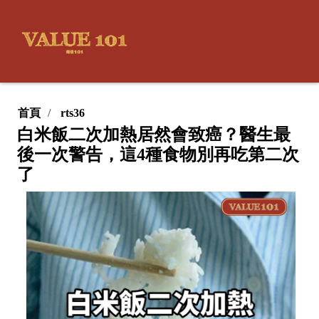
首頁
rts36
白米飯二次加熱居然會致癌？醫生最
後一次警告，這4種食物別再吃第二次
了