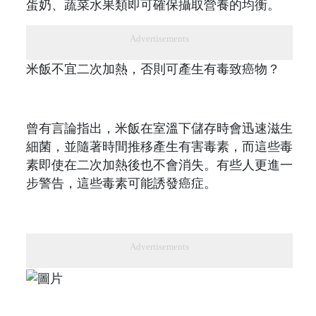
蛋奶、蔬菜水果類即可確保攝取營養的均衡。
Advertisements
米飯不宜二次加熱，否則可產生有毒致癌物？
曾有言論指出，米飯在室溫下儲存時會迅速滋生
細菌，並隨著時間推移產生有害毒素，而這些毒
素即使在二次加熱後也不會消失。有些人更進一
步警告，這些毒素可能誘發癌症。
Advertisements