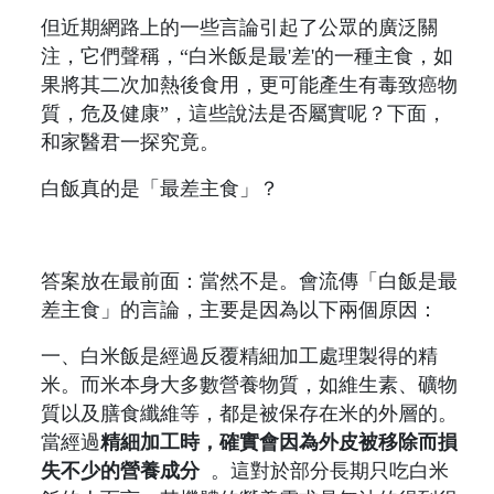
但近期網路上的一些言論引起了公眾的廣泛關
注，它們聲稱，“白米飯是最'差'的一種主食，如
果將其二次加熱後食用，更可能產生有毒致癌物
質，危及健康”，這些說法是否屬實呢？下面，
和家醫君一探究竟。
白飯真的是「最差主食」？
答案放在最前面：當然不是。會流傳「白飯是最
差主食」的言論，主要是因為以下兩個原因：
一、白米飯是經過反覆精細加工處理製得的精
米。而米本身大多數營養物質，如維生素、礦物
質以及膳食纖維等，都是被保存在米的外層的。
當經過
精細加工時，確實會因為外皮被移除而損
失不少的營養成分
。這對於部分長期只吃白米