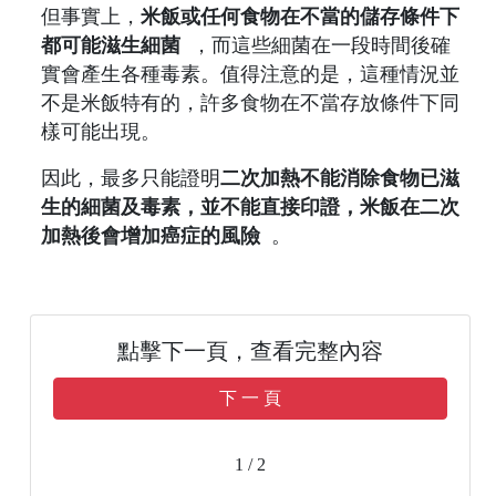
但事實上，
米飯或任何食物在不當的儲存條件下
都可能滋生細菌
，而這些細菌在一段時間後確
實會產生各種毒素。值得注意的是，這種情況並
不是米飯特有的，許多食物在不當存放條件下同
樣可能出現。
因此，最多只能證明
二次加熱不能消除食物已滋
生的細菌及毒素，並不能直接印證，米飯在二次
加熱後會增加癌症的風險
。
點擊下一頁，查看完整內容
下 一 頁
1 / 2