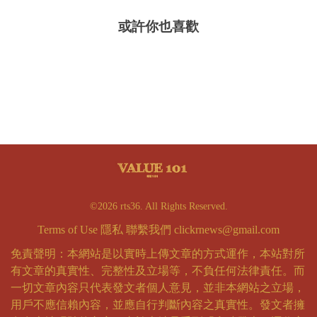
或許你也喜歡
©2026 rts36. All Rights Reserved.
Terms of Use
隱私
聯繫我們
clickrnews@gmail.com
免責聲明：本網站是以實時上傳文章的方式運作，本站對所
有文章的真實性、完整性及立場等，不負任何法律責任。而
一切文章內容只代表發文者個人意見，並非本網站之立場，
用戶不應信賴內容，並應自行判斷內容之真實性。發文者擁