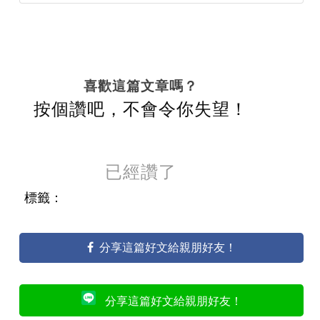
喜歡這篇文章嗎？
按個讚吧，不會令你失望！
已經讚了
標籤：
分享這篇好文給親朋好友！
分享這篇好文給親朋好友！