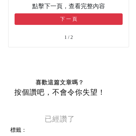
點擊下一頁，查看完整內容
下 一 頁
1 / 2
喜歡這篇文章嗎？
按個讚吧，不會令你失望！
已經讚了
標籤：