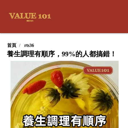
首頁
rts36
養生調理有順序，99%的人都搞錯！