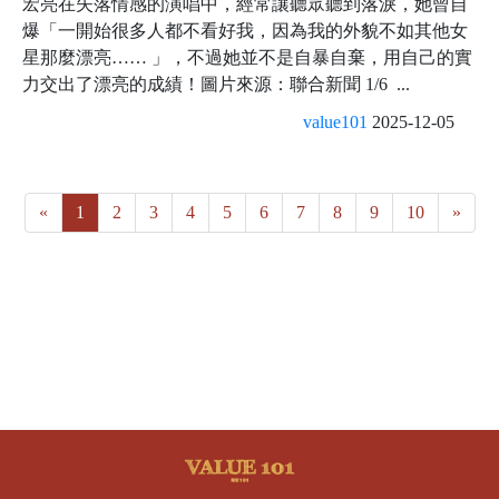
宏亮在失落情感的演唱中，經常讓聽眾聽到落淚，她曾自
爆「一開始很多人都不看好我，因為我的外貌不如其他女
星那麼漂亮…… 」，不過她並不是自暴自棄，用自己的實
力交出了漂亮的成績！圖片來源：聯合新聞 1/6 ...
value101
2025-12-05
«
1
2
3
4
5
6
7
8
9
10
»