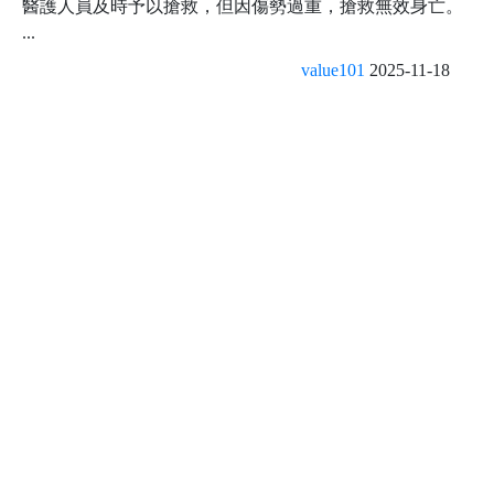
醫護人員及時予以搶救，但因傷勢過重，搶救無效身亡。
...
value101
2025-11-18