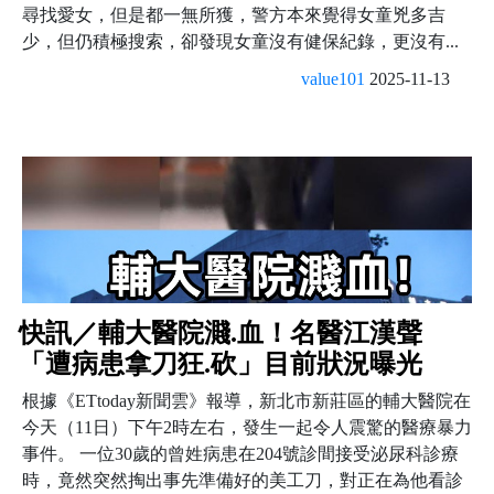
尋找愛女，但是都一無所獲，警方本來覺得女童兇多吉
少，但仍積極搜索，卻發現女童沒有健保紀錄，更沒有...
value101
2025-11-13
快訊／輔大醫院濺.血！名醫江漢聲
「遭病患拿刀狂.砍」目前狀況曝光
根據《ETtoday新聞雲》報導，新北市新莊區的輔大醫院在
今天（11日）下午2時左右，發生一起令人震驚的醫療暴力
事件。 一位30歲的曾姓病患在204號診間接受泌尿科診療
時，竟然突然掏出事先準備好的美工刀，對正在為他看診